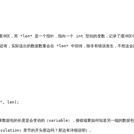
的缓冲区，而 *len* 是一个指针，指向一个 int 型别的变数，记录了缓冲区
设置］。还有，实际送出的数据数量会在 *len* 中回传，除非有错误发生，不然这
如果数据包的长度是会变动的（variable），接收端要如何知道另一端的数据包