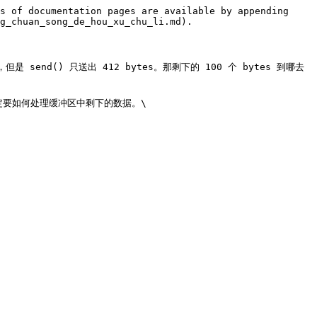
s of documentation pages are available by appending 
g_chuan_song_de_hou_xu_chu_li.md).

 send() 只送出 412 bytes。那剩下的 100 个 bytes 到哪去
定要如何处理缓冲区中剩下的数据。\
