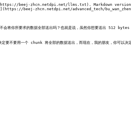
https://beej-zhcn.netdpi.net/llms.txt). Markdown version
](https://beej-zhcn.netdpi.net/advanced_tech/bu_wan_zhen
能不会将你所要求的数据全部送出吗？也就是说，虽然你想要送出 512 bytes，但是
决定要不要用一个 chunk 将全部的数据送出，而现在，我的朋友，你可以决