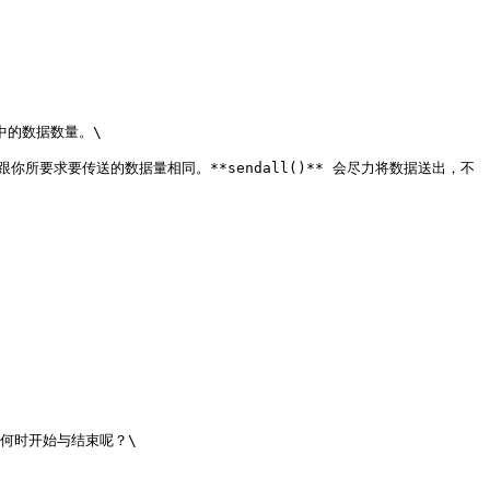
中的数据数量。\

会跟你所要求要传送的数据量相同。**sendall()** 会尽力将数据送出，不
何时开始与结束呢？\
