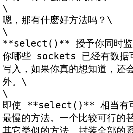
\

嗯，那有什麽好方法吗？\

\

**select()** 授予你同
你哪些 sockets 已经有数据
写入，如果你真的想知道，还会告
外。\

\

即使 **select()** 相当
最慢的方法。一个比较可行的替代方
其它类似的方法，封装全部的系统