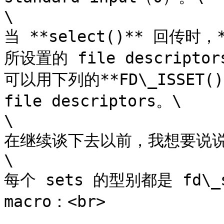
\

当 **select()** 回传时
所设置的 file descrip
可以用下列的**FD\_ISSET(
file descriptors。\

\

在继续谈下去以前，我想要说说该
\

每个 sets 的型别都是 fd
macro：<br>
