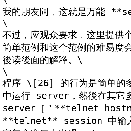
\

我的朋友阿，这就是万能 **sel
\

不过，应观众要求，这里提供
简单范例和这个范例的难易度
後读後面的解释。\

\

程序 \[26] 的行为是简单的
中运行 server，然後在其它多
server［＂**telnet ho
**telnet** sessio