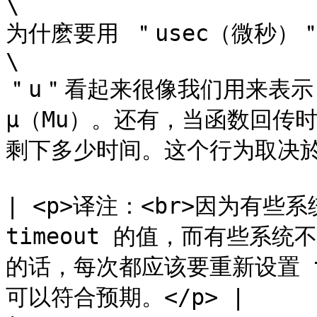
\

为什麽要用 ＂usec（微秒）＂
\

＂u＂看起来很像我们用来表示 
μ（Mu）。还有，当函数回传时，
剩下多少时间。这个行为取决於你所
| <p>译注：<br>因为有些系统
timeout 的值，而有些系统不
的话，每次都应该要重新设置 t
可以符合预期。</p> |
