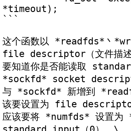
*timeout);

```

这个函数以 *readfds*丶*wri
file descriptor（文
要知道你是否能读取 standar
*sockfd* socket descri
与 *sockfd* 新增到 *read
该要设置为 file descri
应该要将 *numfds* 设置为 
standard input（0）。\
