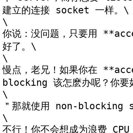
建立的连接 socket 一样。\

\

你说：没问题，只要用 **accep
好了。\

\

慢点，老兄！如果你在 **accep
blocking 该怎麽办呢？你要如
\

＂那就使用 non-blocking s
\

不行！你不会想成为浪费 CPU