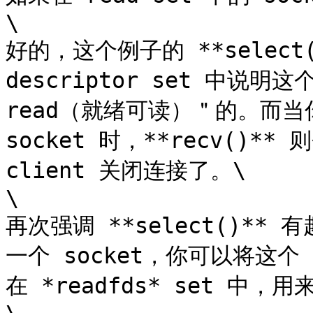
\

好的，这个例子的 **select(
descriptor set 中说明这个 
read（就绪可读）＂的。而当你真
socket 时，**recv()*
client 关闭连接了。\

\

再次强调 **select()** 
一个 socket，你可以将这个 so
在 *readfds* set 中