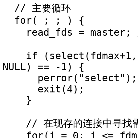
  // 主要循环

  for( ; ; ) {

    read_fds = master; // 复制 master

    if (select(fdmax+1, &read_fds, NULL, NULL, 
NULL) == -1) {

      perror("select");

      exit(4);

    }

    // 在现存的连接中寻找需要读取的数据

    for(i = 0; i <= fdmax; i++) {
