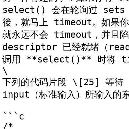
select() 会在轮询过 sets
後，就马上 timeout。如果你
就永远不会 timeout，并且
descriptor 已经就绪（
调用 **select()** 时将 t
\

下列的代码片段 \[25] 等待 2
input（标准输入）所输入的东西
```c

/*
