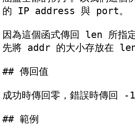
的 IP address 與 port。

因為這個函式傳回 len 所指定
先將 addr 的大小存放在 len
## 傳回值

成功時傳回零，錯誤時傳回 -1（
## 範例
